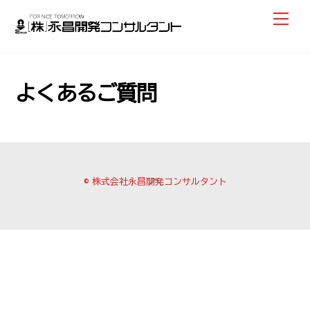
Skip
Menu
to
content
よくあるご質問
Back
© 株式会社永昌開発コンサルタント
To
Top