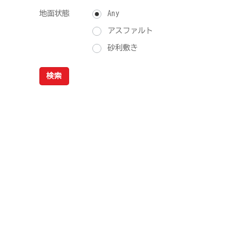
地面状態
Any
アスファルト
砂利敷き