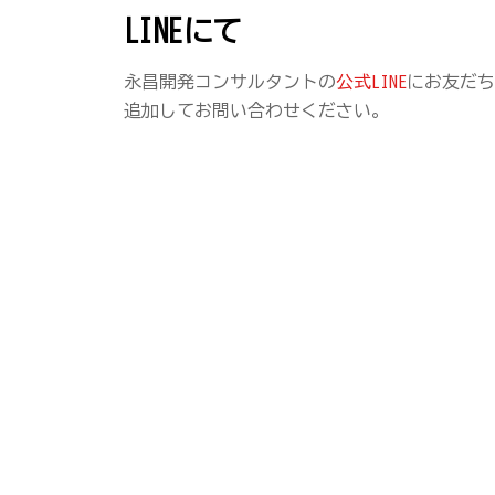
LINEにて
永昌開発コンサルタントの
公式LINE
にお友だち
追加してお問い合わせください。