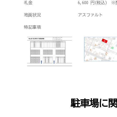
礼金
6,600
円(税込) ※
地面状況
アスファルト
特記事項
駐車場に